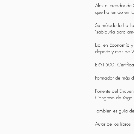
Alex el creador de 
que ha tenido en to
Su método lo ha lle
"sabiduría para ama
Lic. en Economía y
deporte y más de 
ERYT-500. Certific
Formador de más d
Ponente del Encue
Congreso de Yoga 
También es guía de
Autor de los libros