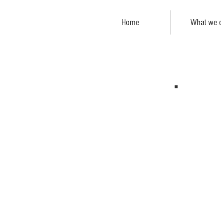
Home
What we o