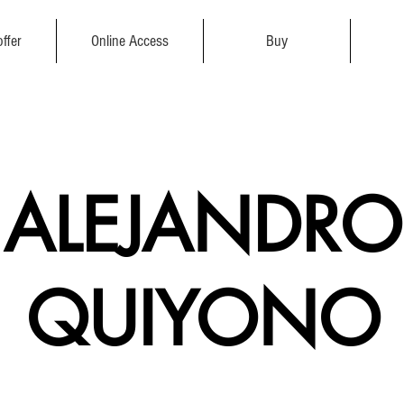
ffer
Online Access
Buy
ALEJANDRO
QUIYONO