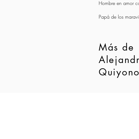
Hombre en amor co
Papá de los maravi
Más de
Alejand
Quiyon