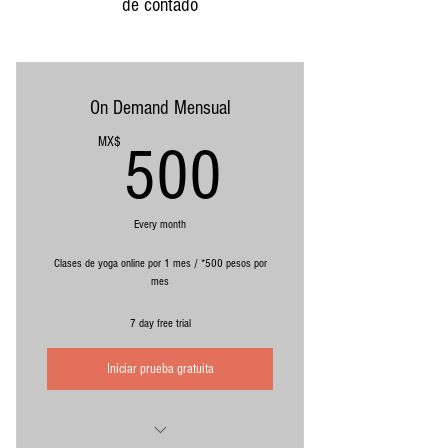
de contado
On Demand Mensual
500MX$
MX$
500
Every month
Clases de yoga online por 1 mes / *500 pesos por
mes
7 day free trial
Iniciar prueba gratuita