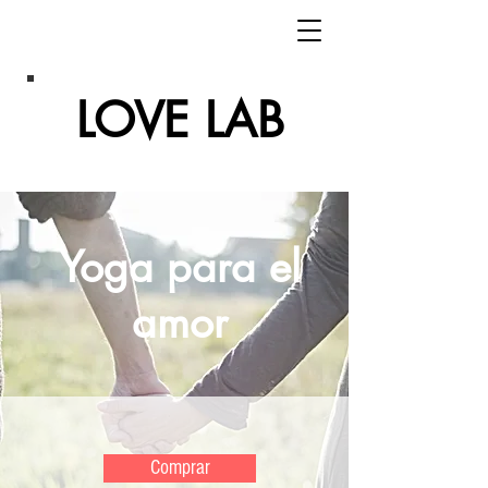
LOVE LAB
Yoga para el
amor
Comprar