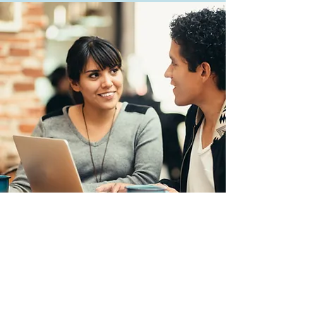
Más Info
ONLINE
Cursa este entrenamiento en
fines de semana, desde la